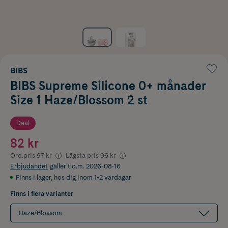
BIBS
BIBS Supreme Silicone 0+ månader
Size 1 Haze/Blossom 2 st
Deal
82 kr
Ord.pris
97 kr
Lägsta pris
96 kr
Erbjudandet
gäller t.o.m. 2026-08-16
Finns i lager
,
hos dig inom 1-2 vardagar
Finns i flera varianter
Haze/Blossom