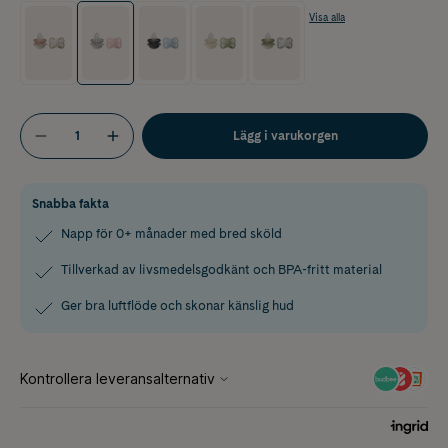
Visa alla
Lägg i varukorgen
Snabba fakta
Napp för 0+ månader med bred sköld
Tillverkad av livsmedelsgodkänt och BPA-fritt material
Ger bra luftflöde och skonar känslig hud