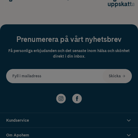
uppskatta
Prenumerera på vårt nyhetsbrev
Få personliga erbjudanden och det senaste inom hälsa och skönhet
direkt i din inbox.
Fyll i mailadress
Skicka
Kundservice
Om Apohem