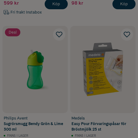
599 kr
98 kr
Köp
Köp
Fri frakt Instabox
Deal
Philips Avent
Medela
Sugrörsmugg Bendy Grön & Lime
Easy Pour Förvaringspåsar för
300 ml
Bröstmjölk 25 st
FINNS I LAGER
FINNS I LAGER