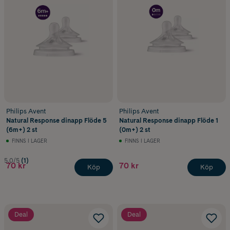
Philips Avent
Philips Avent
Natural Response dinapp Flöde 5
Natural Response dinapp Flöde 1
(6m+) 2 st
(0m+) 2 st
FINNS I LAGER
FINNS I LAGER
5.0/5
(1)
70 kr
70 kr
Köp
Köp
Deal
Deal