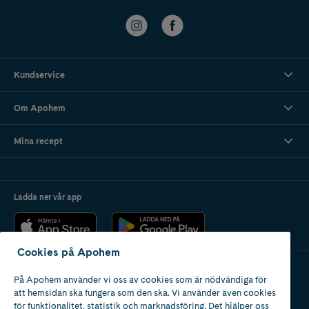
Kundservice
Om Apohem
Mina recept
Ladda ner vår app
Cookies på Apohem
På Apohem använder vi oss av cookies som är nödvändiga för
Apotek med tillstånd
att hemsidan ska fungera som den ska. Vi använder även cookies
av Läkemedelsverket
för funktionalitet, statistik och marknadsföring. Det hjälper oss