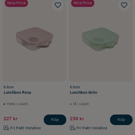
Nice Price
Nice Price
b.box
b.box
Lunchbox Rosa
Lunchbox Grön
FINNS I LAGER
FÅ I LAGER
227 kr
239 kr
Köp
Köp
Fri frakt Instabox
Fri frakt Instabox