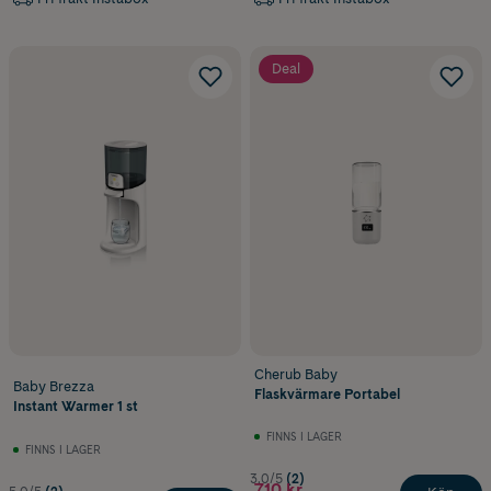
Deal
Cherub Baby
Baby Brezza
Flaskvärmare Portabel
Instant Warmer 1 st
FINNS I LAGER
FINNS I LAGER
3.0/5
(2)
710 kr