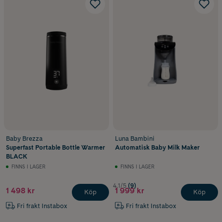
Baby Brezza
Luna Bambini
Superfast Portable Bottle Warmer
Automatisk Baby Milk Maker
BLACK
FINNS I LAGER
FINNS I LAGER
4.1/5
(9)
1 498 kr
1 999 kr
Köp
Köp
Fri frakt Instabox
Fri frakt Instabox