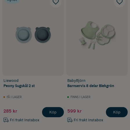
Liewood
BabyBjörn
Peony Sugskål 2 st
Barnservis 8 delar Blekgrön
FÅ I LAGER
FINNS I LAGER
285 kr
599 kr
Köp
Köp
Fri frakt Instabox
Fri frakt Instabox