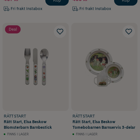
Köp
Köp
Fri frakt Instabox
Fri frakt Instabox
Deal
RÄTT START
RÄTT START
Rätt Start, Elsa Beskow
Rätt Start, Elsa Beskow
Blomsterbarn Barnbestick
Tomebobarnen Barnservis 3-delar
FINNS I LAGER
FINNS I LAGER