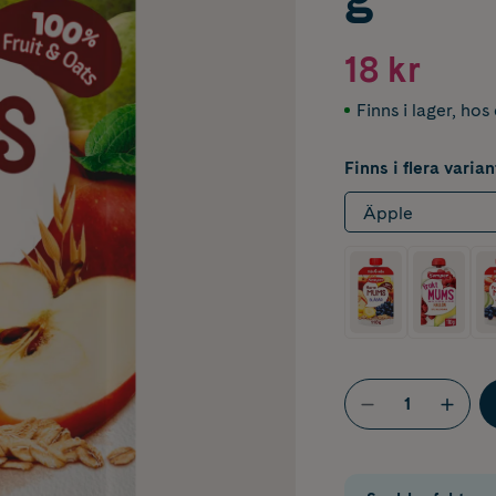
18 kr
Finns i lager
,
hos 
Finns i flera varian
Äpple