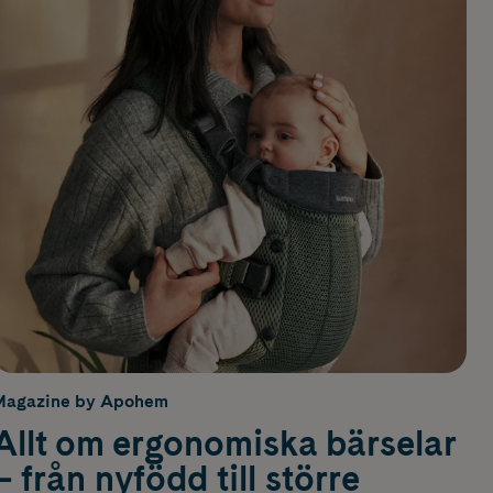
Magazine by Apohem
Allt om ergonomiska bärselar
– från nyfödd till större