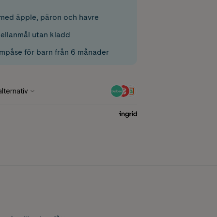
med äpple, päron och havre
ellanmål utan kladd
ämpåse för barn från 6 månader