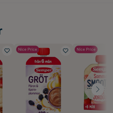
r
Nice Price
Nice Price