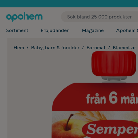
✓ Fri
Sortiment
Erbjudanden
Magazine
Apohem 
Hem
Baby, barn & förälder
Barnmat
Klämmisar