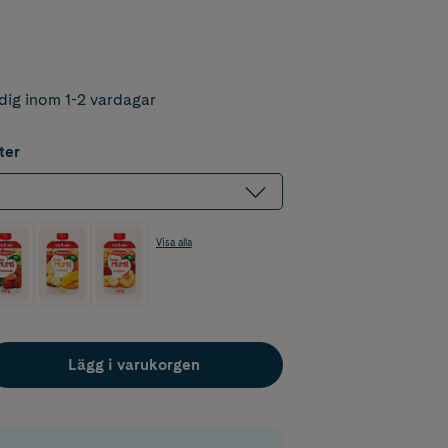
dig inom 1-2 vardagar
ter
Visa alla
Lägg i varukorgen