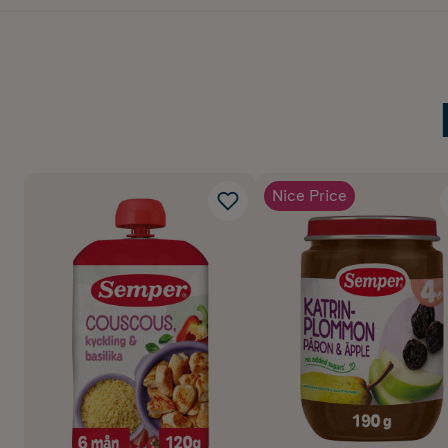
Nice Price