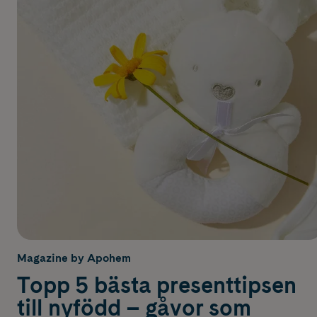
Magazine by Apohem
Topp 5 bästa presenttipsen
till nyfödd – gåvor som