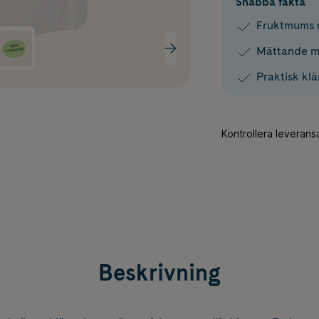
Snabba fakta
Fruktmums 
Mättande m
Praktisk kl
Beskrivning