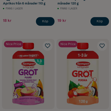
Aprikos från 6 månader 110 g
månader 120 g
FINNS I LAGER
FINNS I LAGER
18 kr
19 kr
Köp
Köp
Nice Price
Nice Price