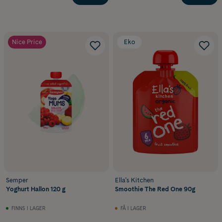
Nice Price
Eko
Semper
Ella's Kitchen
Yoghurt Hallon 120 g
Smoothie The Red One 90g
FINNS I LAGER
FÅ I LAGER