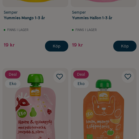
Semper
Semper
Yummies Mango 1-3 år
Yummies Hallon 1-3 år
FINNS I LAGER
FINNS I LAGER
19 kr
19 kr
Köp
Köp
Deal
Deal
Eko
Eko