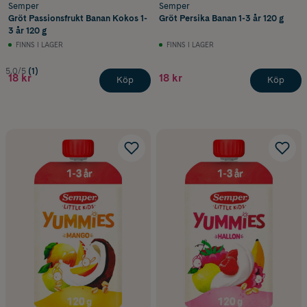
Semper
Semper
Gröt Passionsfrukt Banan Kokos 1-
Gröt Persika Banan 1-3 år 120 g
3 år 120 g
FINNS I LAGER
FINNS I LAGER
5.0/5
(1)
18 kr
18 kr
Köp
Köp