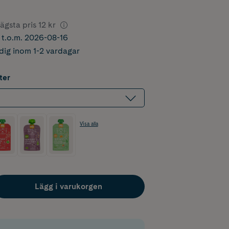
ägsta pris
12 kr
r t.o.m. 2026-08-16
dig inom 1-2 vardagar
ter
Visa alla
Lägg i varukorgen