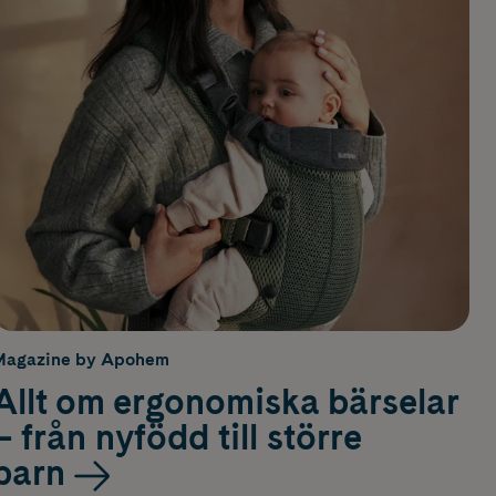
Magazine by Apohem
Allt om ergonomiska bärselar
– från nyfödd till större
barn