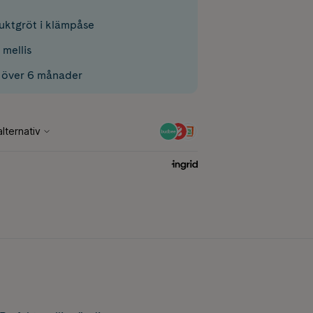
ruktgröt i klämpåse
 mellis
 över 6 månader