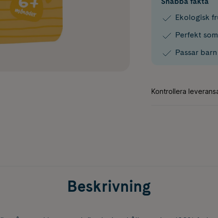
Snabba fakta
Ekologisk f
Perfekt som
Passar barn
Beskrivning