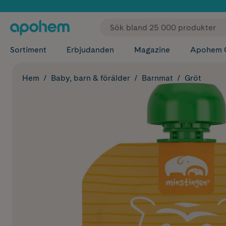
✓ Fri
Sortiment
Erbjudanden
Magazine
Apohem 
Hem
Baby, barn & förälder
Barnmat
Gröt