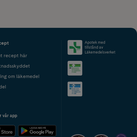
cept
Apotek med
tillstånd av
Läkemedelsverket
t recept här
tnadsskyddet
ing om läkemedel
del
r vår app