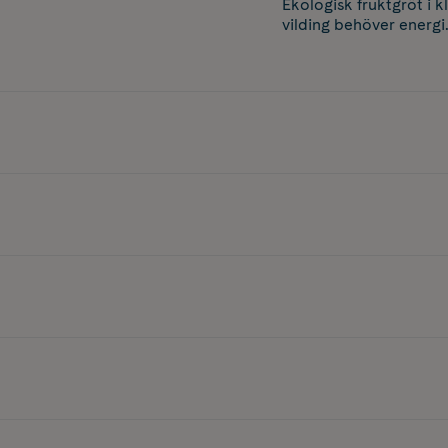
Ekologisk fruktgröt i 
vilding behöver energi