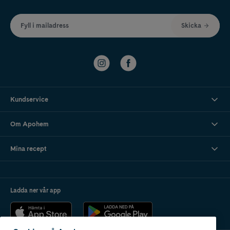
Fyll i mailadress
Skicka
Kundservice
Om Apohem
Mina recept
Ladda ner vår app