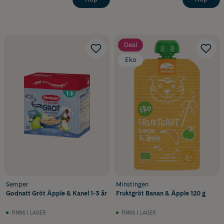
Deal
Eko
Semper
Minstingen
Godnatt Gröt Äpple & Kanel 1-3 år
Fruktgröt Banan & Äpple 120 g
FINNS I LAGER
FINNS I LAGER