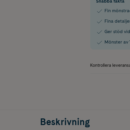
Snabba fakta
Fin mönstr
Fina detalje
Ger stöd vi
Mönster av 
Beskrivning