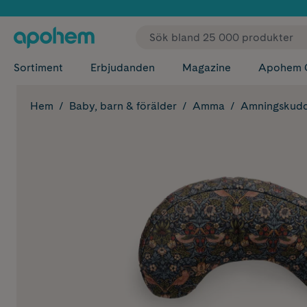
✓ Fri
Sortiment
Erbjudanden
Magazine
Apohem 
Hem
Baby, barn & förälder
Amma
Amningskud