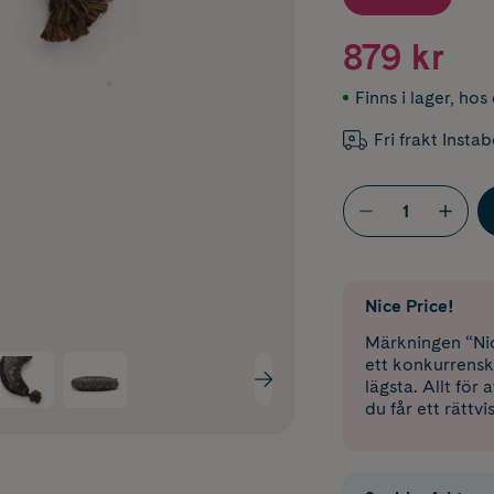
879 kr
Finns i lager
,
hos 
Fri frakt Insta
Nice Price!
Märkningen “Nic
ett konkurrensk
lägsta. Allt för
du får ett rättvi