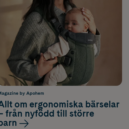
Magazine by Apohem
Allt om ergonomiska bärselar
– från nyfödd till större
barn