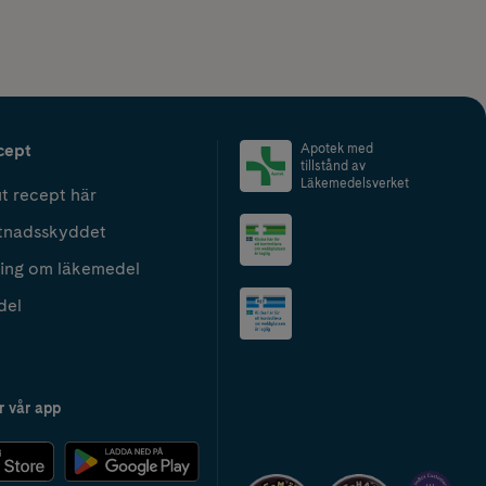
cept
Apotek med
tillstånd av
Läkemedelsverket
t recept här
tnadsskyddet
ing om läkemedel
del
r vår app