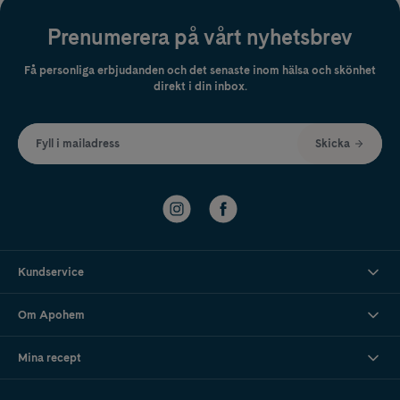
Prenumerera på vårt nyhetsbrev
Få personliga erbjudanden och det senaste inom hälsa och skönhet
direkt i din inbox.
Fyll i mailadress
Skicka
Kundservice
Om Apohem
Mina recept