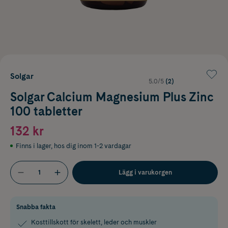
Solgar
5.0/5
(2)
Solgar Calcium Magnesium Plus Zinc
100 tabletter
132 kr
Finns i lager
,
hos dig inom 1-2 vardagar
Lägg i varukorgen
Snabba fakta
Kosttillskott för skelett, leder och muskler