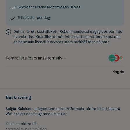
Skyddar cellerna mot oxidativ stress
3 tabletter per dag
Det här är ett kosttillskott. Rekommenderad daglig dos bör inte
överskridas. Kosttillskott bör inte ersätta en varierad kost och
en hälsosam livsstil. Förvaras utom räckhåll för små barn.
Beskrivning
Solgar Kalcium-, magnesium- och zinkformula, bidrar till att bevara
vårt skelett och fungerande muskler.
Kalcium bidrar till:
• normal muskelfunktion