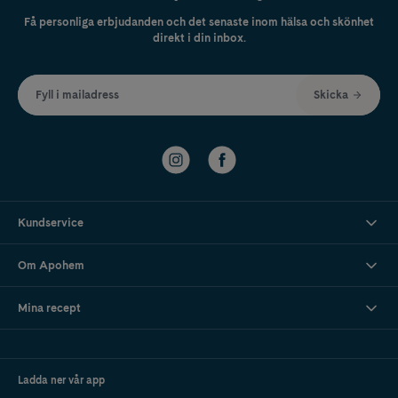
Få personliga erbjudanden och det senaste inom hälsa och skönhet
direkt i din inbox.
Fyll i mailadress
Skicka
Kundservice
Om Apohem
Mina recept
Ladda ner vår app