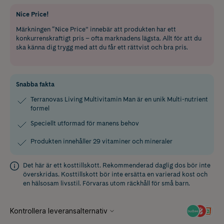
Nice Price!
Märkningen “Nice Price” innebär att produkten har ett
konkurrenskraftigt pris – ofta marknadens lägsta. Allt för att du
ska känna dig trygg med att du får ett rättvist och bra pris.
Snabba fakta
Terranovas Living Multivitamin Man är en unik Multi-nutrient
formel
Speciellt utformad för manens behov
Produkten innehåller 29 vitaminer och mineraler
Det här är ett kosttillskott. Rekommenderad daglig dos bör inte
överskridas. Kosttillskott bör inte ersätta en varierad kost och
en hälsosam livsstil. Förvaras utom räckhåll för små barn.