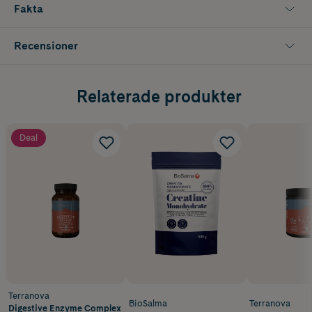
Fakta
Recensioner
Relaterade produkter
Deal
Terranova
BioSalma
Terranova
Digestive Enzyme Complex