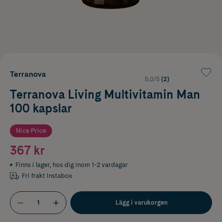
Terranova
5.0/5
(2)
Terranova Living Multivitamin Man
100 kapslar
Nice Price
367 kr
Finns i lager
,
hos dig inom 1-2 vardagar
Fri frakt Instabox
Lägg i varukorgen