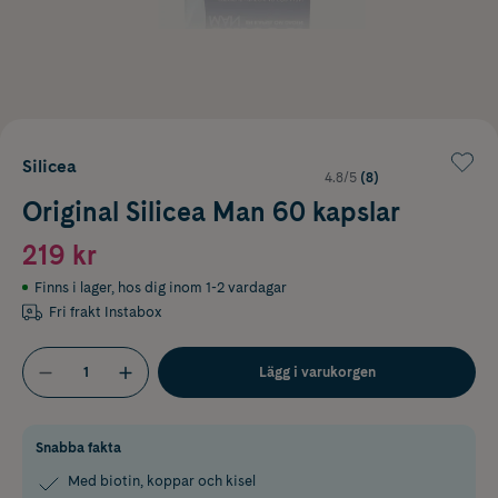
Silicea
4.8/5
(8)
Original Silicea Man 60 kapslar
219 kr
Finns i lager
,
hos dig inom 1-2 vardagar
Fri frakt Instabox
Lägg i varukorgen
Snabba fakta
Med biotin, koppar och kisel