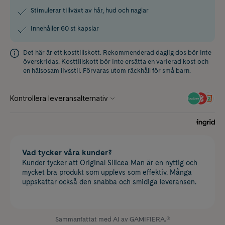
Stimulerar tillväxt av hår, hud och naglar
Innehåller 60 st kapslar
Det här är ett kosttillskott. Rekommenderad daglig dos bör inte
överskridas. Kosttillskott bör inte ersätta en varierad kost och
en hälsosam livsstil. Förvaras utom räckhåll för små barn.
Vad tycker våra kunder?
Kunder tycker att Original Silicea Man är en nyttig och
mycket bra produkt som upplevs som effektiv. Många
uppskattar också den snabba och smidiga leveransen.
Sammanfattat med AI av GAMIFIERA.®