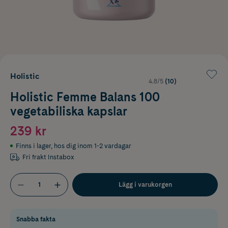
Holistic
4.8/5
(10)
Holistic Femme Balans 100
vegetabiliska kapslar
239 kr
Finns i lager
,
hos dig inom 1-2 vardagar
Fri frakt Instabox
Lägg i varukorgen
Snabba fakta