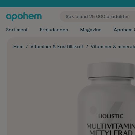
✓ Fri
Sortiment
Erbjudanden
Magazine
Apohem 
Hem
Vitaminer & kosttillskott
Vitaminer & mineral