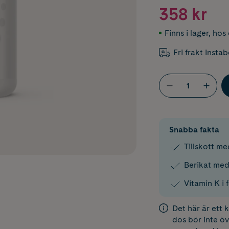
358 kr
Finns i lager
,
hos 
Fri frakt Insta
Snabba fakta
Tillskott me
Berikat med
Vitamin K i 
Det här är ett
dos bör inte öv