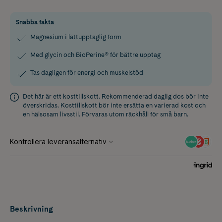
Snabba fakta
Magnesium i lättupptaglig form
Med glycin och BioPerine® för bättre upptag
Tas dagligen för energi och muskelstöd
Det här är ett kosttillskott. Rekommenderad daglig dos bör inte
överskridas. Kosttillskott bör inte ersätta en varierad kost och
en hälsosam livsstil. Förvaras utom räckhåll för små barn.
Beskrivning