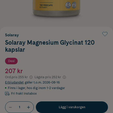
Solaray
Solaray Magnesium Glycinat 120
kapslar
Deal
207 kr
Ord.pris
255 kr
Lägsta pris
252 kr
Erbjudandet
gäller t.o.m. 2026-08-16
Finns i lager
,
hos dig inom 1-2 vardagar
Fri frakt Instabox
Lägg i varukorgen