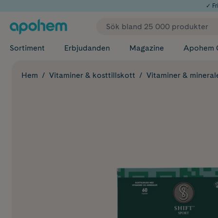
✓ Fri
Sortiment
Erbjudanden
Magazine
Apohem 
Hem
Vitaminer & kosttillskott
Vitaminer & mineral