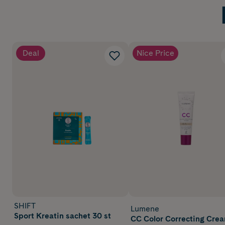
Deal
Nice Price
SHIFT
Lumene
Sport Kreatin sachet 30 st
CC Color Correcting Cre