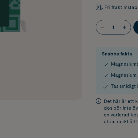
Fri frakt Insta
Snabba fakta
Magnesiumti
Magnesium, 
Tas smidigt 
Det här är ett
dos bör inte öv
en varierad kos
utom räckhåll 