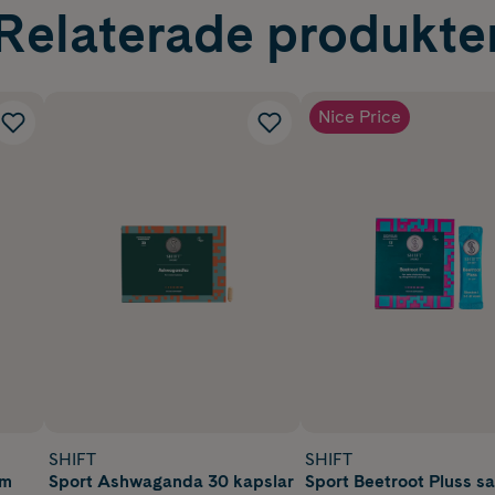
Relaterade produkte
Nice Price
SHIFT
SHIFT
am
Sport Ashwaganda 30 kapslar
Sport Beetroot Pluss s