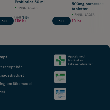
Probiotics 50 ml
500mg paracetamol 
FINNS I LAGER
tabletter
FINNS I LAGER
4.8/5
(316)
119 kr
14 kr
Köp
Köp
cept
Apotek med
tillstånd av
Läkemedelsverket
t recept här
tnadsskyddet
ing om läkemedel
del