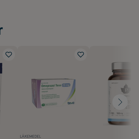
r
LÄKEMEDEL