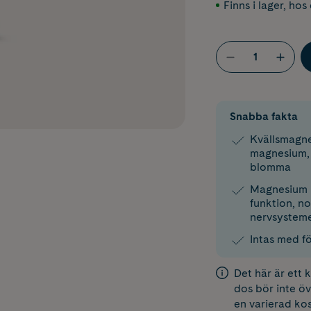
Finns i lager
,
hos 
Snabba fakta
Kvällsmagne
magnesium, 
blomma
Magnesium b
funktion, n
nervsysteme
Intas med f
Det här är ett
dos bör inte öv
en varierad kos