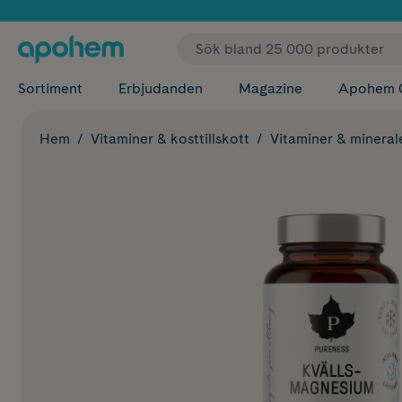
✓ Fri
Sortiment
Erbjudanden
Magazine
Apohem 
Hem
Vitaminer & kosttillskott
Vitaminer & mineral