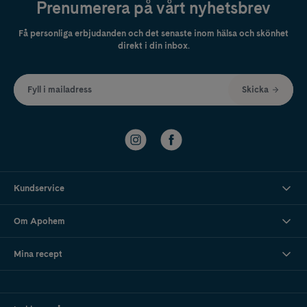
Prenumerera på vårt nyhetsbrev
Få personliga erbjudanden och det senaste inom hälsa och skönhet
direkt i din inbox.
Fyll i mailadress
Skicka
Kundservice
Om Apohem
Mina recept