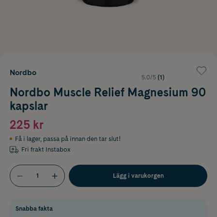
Nordbo
5.0/5
(1)
Nordbo Muscle Relief Magnesium 90
kapslar
225 kr
Få i lager
,
passa på innan den tar slut!
Fri frakt Instabox
Lägg i varukorgen
Snabba fakta