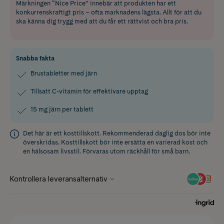
Märkningen “Nice Price” innebär att produkten har ett
konkurrenskraftigt pris – ofta marknadens lägsta. Allt för att du
ska känna dig trygg med att du får ett rättvist och bra pris.
Snabba fakta
Brustabletter med järn
Tillsatt C-vitamin för effektivare upptag
15 mg järn per tablett
Det här är ett kosttillskott. Rekommenderad daglig dos bör inte
överskridas. Kosttillskott bör inte ersätta en varierad kost och
en hälsosam livsstil. Förvaras utom räckhåll för små barn.