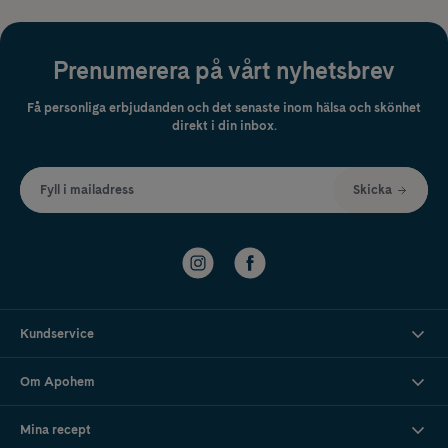
Prenumerera på vårt nyhetsbrev
Få personliga erbjudanden och det senaste inom hälsa och skönhet
direkt i din inbox.
Fyll i mailadress
Skicka
Kundservice
Om Apohem
Mina recept