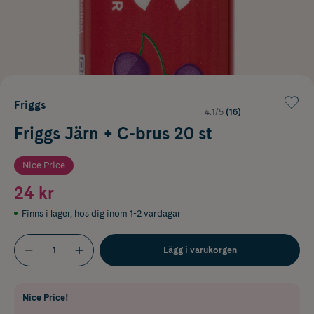
Friggs
4.1/5
(16)
Friggs Järn + C-brus 20 st
Nice Price
24 kr
Finns i lager
,
hos dig inom 1-2 vardagar
Lägg i varukorgen
Nice Price!