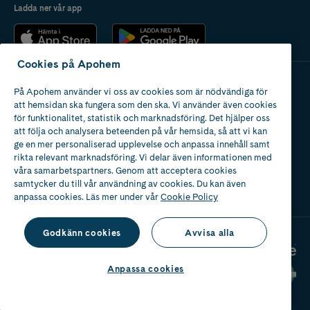
Ladda ner vår app
Cookies på Apohem
På Apohem använder vi oss av cookies som är nödvändiga för
Apotek med tillstånd
att hemsidan ska fungera som den ska. Vi använder även cookies
av Läkemedelsverket
för funktionalitet, statistik och marknadsföring. Det hjälper oss
att följa och analysera beteenden på vår hemsida, så att vi kan
ge en mer personaliserad upplevelse och anpassa innehåll samt
rikta relevant marknadsföring. Vi delar även informationen med
våra samarbetspartners. Genom att acceptera cookies
samtycker du till vår användning av cookies. Du kan även
2024
anpassa cookies. Läs mer under vår
Cookie Policy
Godkänn cookies
Avvisa alla
Anpassa cookies