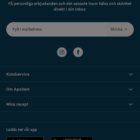
Få personliga erbjudanden och det senaste inom hälsa och skönhet
direkt i din inbox.
Fyll i mailadress
Skicka
Kundservice
Om Apohem
Mina recept
Ladda ner vår app