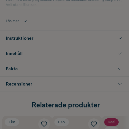
helt utan tillsatser.
Innehåller 200 vegetabiliska kapslar.
Läs mer
Instruktioner
Innehåll
Fakta
Recensioner
Relaterade produkter
Eko
Eko
Deal