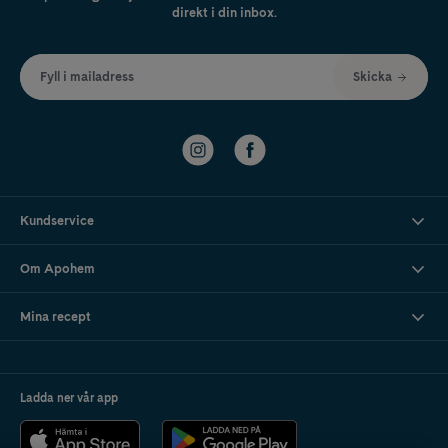
direkt i din inbox.
Fyll i mailadress
Skicka
Kundservice
Om Apohem
Mina recept
Ladda ner vår app