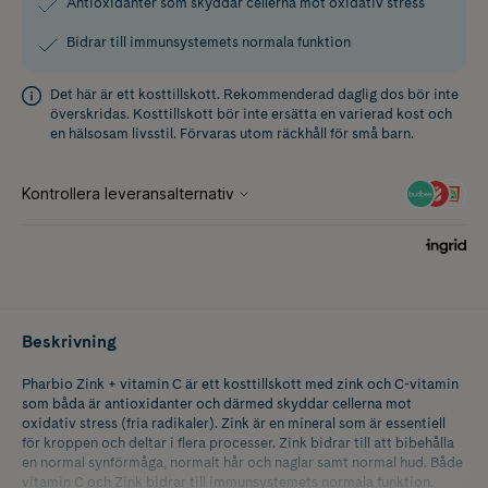
Antioxidanter som skyddar cellerna mot oxidativ stress
Bidrar till immunsystemets normala funktion
Det här är ett kosttillskott. Rekommenderad daglig dos bör inte
överskridas. Kosttillskott bör inte ersätta en varierad kost och
en hälsosam livsstil. Förvaras utom räckhåll för små barn.
Beskrivning
Pharbio Zink + vitamin C är ett kosttillskott med zink och C-vitamin
som båda är antioxidanter och därmed skyddar cellerna mot
oxidativ stress (fria radikaler). Zink är en mineral som är essentiell
för kroppen och deltar i flera processer. Zink bidrar till att bibehålla
en normal synförmåga, normalt hår och naglar samt normal hud. Både
vitamin C och Zink bidrar till immunsystemets normala funktion.