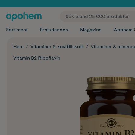
✓ Fri
Sortiment
Erbjudanden
Magazine
Apohem 
Hem
Vitaminer & kosttillskott
Vitaminer & mineral
Vitamin B2 Riboflavin