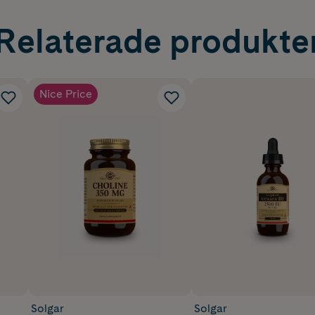
Relaterade produkte
Nice Price
Solgar
Solgar