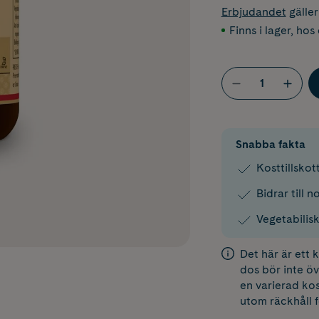
Erbjudandet
gälle
Finns i lager
,
hos 
Snabba fakta
Kosttillskot
Bidrar till 
Vegetabilis
Det här är ett
dos bör inte öv
en varierad kos
utom räckhåll 