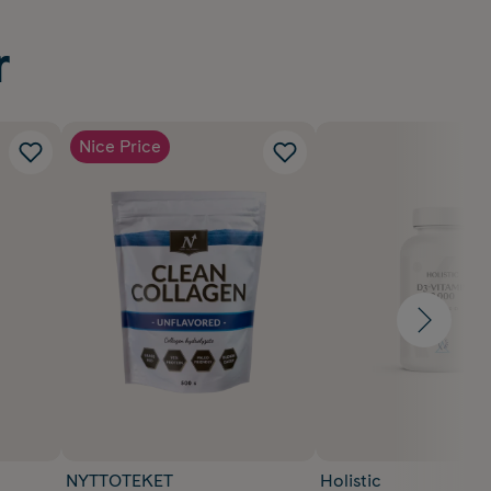
r
Nice Price
NYTTOTEKET
Holistic