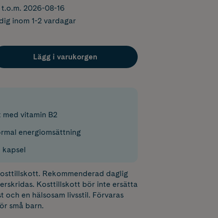
r t.o.m. 2026-08-16
dig inom 1-2 vardagar
Lägg i varukorgen
t med vitamin B2
normal energiomsättning
k kapsel
 kosttillskott. Rekommenderad daglig
erskridas. Kosttillskott bör inte ersätta
t och en hälsosam livsstil. Förvaras
för små barn.