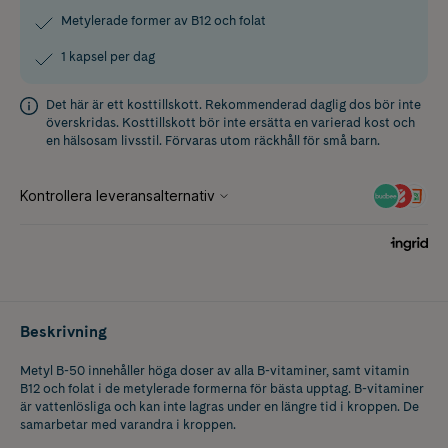
Metylerade former av B12 och folat
1 kapsel per dag
Det här är ett kosttillskott. Rekommenderad daglig dos bör inte
överskridas. Kosttillskott bör inte ersätta en varierad kost och
en hälsosam livsstil. Förvaras utom räckhåll för små barn.
Beskrivning
Metyl B-50 innehåller höga doser av alla B-vitaminer, samt vitamin
B12 och folat i de metylerade formerna för bästa upptag. B-vitaminer
är vattenlösliga och kan inte lagras under en längre tid i kroppen. De
samarbetar med varandra i kroppen.