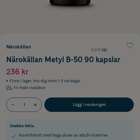
Närokällan
5.0/5
(4)
Närokällan Metyl B-50 90 kapslar
236 kr
Finns i lager
,
hos dig inom 1-2 vardagar
Fri frakt Instabox
Lägg i varukorgen
Snabba fakta
Kosttillskott med höga doser av alla B-vitaminer