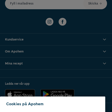
Fyll i mailadress
Skicka
Kundservice
Om Apohem
Mina recept
Ladda ner vår app
Cookies på Apohem