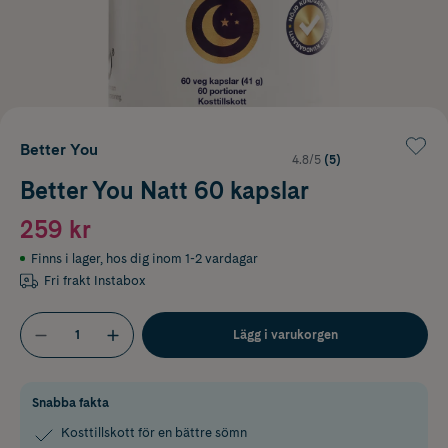
Better You
4.8/5
(5)
Better You Natt 60 kapslar
259 kr
Finns i lager
,
hos dig inom 1-2 vardagar
Fri frakt Instabox
Lägg i varukorgen
Snabba fakta
Kosttillskott för en bättre sömn