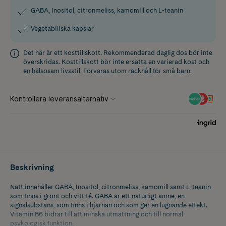
GABA, Inositol, citronmeliss, kamomill och L-teanin
Vegetabiliska kapslar
Det här är ett kosttillskott. Rekommenderad daglig dos bör inte
överskridas. Kosttillskott bör inte ersätta en varierad kost och
en hälsosam livsstil. Förvaras utom räckhåll för små barn.
Beskrivning
Natt innehåller GABA, Inositol, citronmeliss, kamomill samt L-teanin
som finns i grönt och vitt té. GABA är ett naturligt ämne, en
signalsubstans, som finns i hjärnan och som ger en lugnande effekt.
Vitamin B6 bidrar till att minska utmattning och till normal
psykologisk funktion.