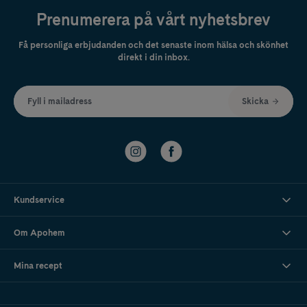
Prenumerera på vårt nyhetsbrev
Få personliga erbjudanden och det senaste inom hälsa och skönhet
direkt i din inbox.
Fyll i mailadress
Skicka
Kundservice
Om Apohem
Mina recept