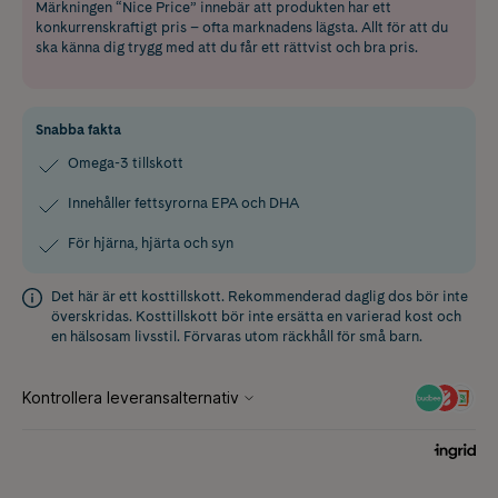
Märkningen “Nice Price” innebär att produkten har ett
konkurrenskraftigt pris – ofta marknadens lägsta. Allt för att du
ska känna dig trygg med att du får ett rättvist och bra pris.
Snabba fakta
Omega-3 tillskott
Innehåller fettsyrorna EPA och DHA
För hjärna, hjärta och syn
Det här är ett kosttillskott. Rekommenderad daglig dos bör inte
överskridas. Kosttillskott bör inte ersätta en varierad kost och
en hälsosam livsstil. Förvaras utom räckhåll för små barn.