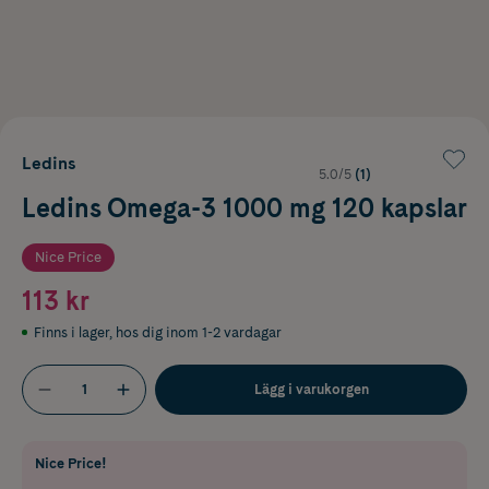
Ledins
5.0/5
(1)
Ledins Omega-3 1000 mg 120 kapslar
Nice Price
113 kr
Finns i lager
,
hos dig inom 1-2 vardagar
Lägg i varukorgen
Nice Price!