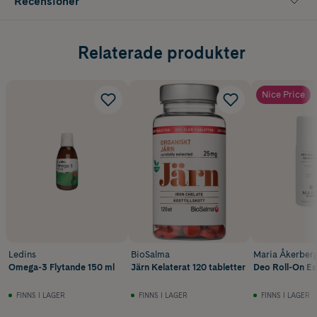
Recensioner
Relaterade produkter
Nice Price
Ledins
BioSalma
Maria Åkerber
Omega-3 Flytande 150 ml
Järn Kelaterat 120 tabletter
Deo Roll-On Es
FINNS I LAGER
FINNS I LAGER
FINNS I LAGER