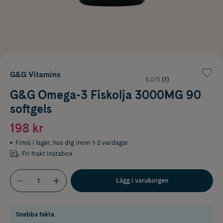
G&G Vitamins
5.0/5
(1)
G&G Omega-3 Fiskolja 3000MG 90
softgels
198 kr
Finns i lager
,
hos dig inom 1-2 vardagar
Fri frakt Instabox
Lägg i varukorgen
Snabba fakta