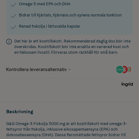
Omega-3 med EPA och DHA
Bidrar till hjärtats, hjärnans och synens normala funktion
Renad fiskolja i lättsvalda kapslar
Det här är ett kosttillskott. Rekommenderad daglig dos bör inte
överskridas. Kosttillskott bör inte ersätta en varierad kost och
en hälsosam livsstil. Förvaras utom räckhåll för små barn.
Beskrivning
G&G Omega-3 Fiskolja 3000 mg är ett kosttillskott med omega-3-
fettsyror från fiskolja, inklusive eikosapentaensyra (EPA) och
dokosahexaensyra (DHA). Dessa fleromättade fettsyror bidrar till