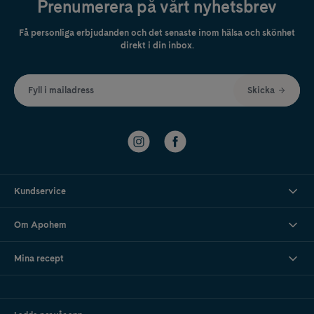
Prenumerera på vårt nyhetsbrev
Få personliga erbjudanden och det senaste inom hälsa och skönhet
direkt i din inbox.
Fyll i mailadress
Skicka
Kundservice
Om Apohem
Mina recept