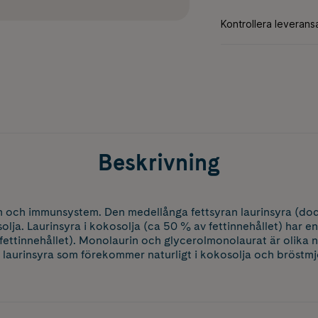
Beskrivning
m och immunsystem. Den medellånga fettsyran laurinsyra (dode
ja. Laurinsyra i kokosolja (ca 50 % av fettinnehållet) har en
fettinnehållet). Monolaurin och glycerolmonolaurat är olika
laurinsyra som förekommer naturligt i kokosolja och bröstmj