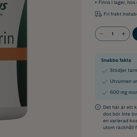
Finns i lager
,
hos 
Fri frakt Insta
Snabba fakta
Stödjer ta
Utvunnen ur
600 mg mono
Det här är ett
dos bör inte öv
en varierad kos
utom räckhåll 