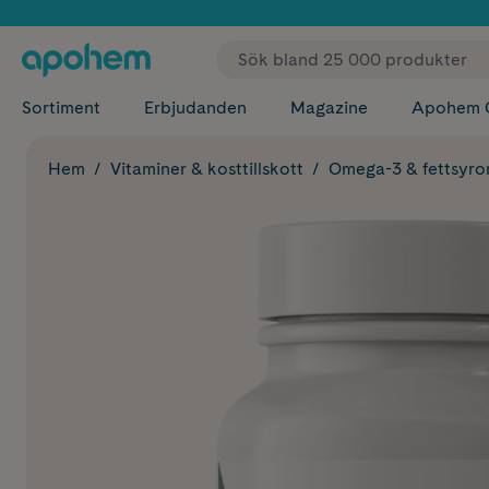
✓ Fri
Sortiment
Erbjudanden
Magazine
Apohem 
Hem
Vitaminer & kosttillskott
Omega-3 & fettsyro