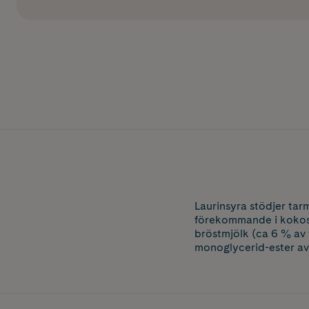
Laurinsyra stödjer tar
förekommande i kokosol
bröstmjölk (ca 6 % av 
monoglycerid-ester av 