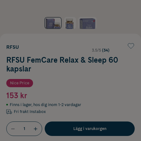
RFSU
3.5/5
(34)
RFSU FemCare Relax & Sleep 60
kapslar
Nice Price
153 kr
Finns i lager
,
hos dig inom 1-2 vardagar
Fri frakt Instabox
Lägg i varukorgen