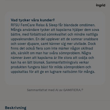
Vad tycker våra kunder?
RFSU FemCare Relax & Sleep får blandade omdömen.
Många användare tycker att kapslarna hjälper dem sova
bättre, med förbättrad sömnkvalitet och mindre nattliga
uppvaknanden. En del upplever att de somnar snabbare
och sover djupare, samt känner sig mer utvilade. Dock
finns det också flera som inte märker någon skillnad
alls, särskilt om man har svåra sömnproblem. Några
nämner även att kapslarna är lite stora att svälja och
kan ha en lätt bismak. Sammanfattningsvis verkar
produkten fungera bäst för milda sömnproblem och
uppskattas för att ge en lugnare nattsömn för många.
Sammanfattat med AI av GAMIFIERA.®
Beskrivning