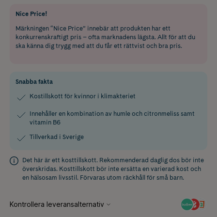
Nice Price!
Märkningen “Nice Price” innebär att produkten har ett
konkurrenskraftigt pris – ofta marknadens lägsta. Allt för att du
ska känna dig trygg med att du får ett rättvist och bra pris.
Snabba fakta
Kostillskott för kvinnor i klimakteriet
Innehåller en kombination av humle och citronmeliss samt
vitamin B6
Tillverkad i Sverige
Det här är ett kosttillskott. Rekommenderad daglig dos bör inte
överskridas. Kosttillskott bör inte ersätta en varierad kost och
en hälsosam livsstil. Förvaras utom räckhåll för små barn.