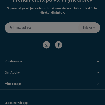
Få personliga erbjudanden och det senaste inom hälsa och skönhet
direkt i din inbox.
Fyll i mailadress
Skicka
Kundservice
Om Apohem
Mina recept
Ladda ner vår app