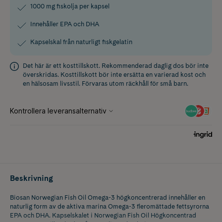
1000 mg fiskolja per kapsel
Innehåller EPA och DHA
Kapselskal från naturligt fiskgelatin
Det här är ett kosttillskott. Rekommenderad daglig dos bör inte
överskridas. Kosttillskott bör inte ersätta en varierad kost och
en hälsosam livsstil. Förvaras utom räckhåll för små barn.
Beskrivning
Biosan Norwegian Fish Oil Omega-3 högkoncentrerad innehåller en
naturlig form av de aktiva marina Omega-3 fleromättade fettsyrorna
EPA och DHA. Kapselskalet i Norwegian Fish Oil Högkoncentrad