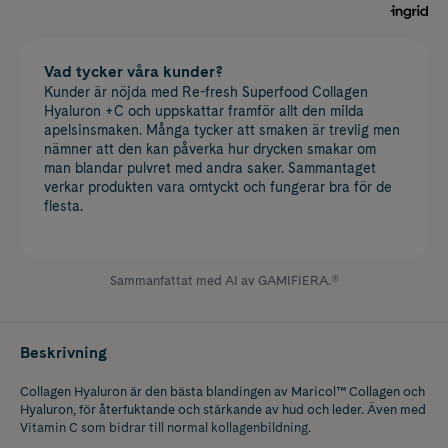
Vad tycker våra kunder?
Kunder är nöjda med Re-fresh Superfood Collagen
Hyaluron +C och uppskattar framför allt den milda
apelsinsmaken. Många tycker att smaken är trevlig men
nämner att den kan påverka hur drycken smakar om
man blandar pulvret med andra saker. Sammantaget
verkar produkten vara omtyckt och fungerar bra för de
flesta.
Sammanfattat med AI av GAMIFIERA.®
Beskrivning
Collagen Hyaluron är den bästa blandingen av Maricol™ Collagen och
Hyaluron, för återfuktande och stärkande av hud och leder. Även med
Vitamin C som bidrar till normal kollagenbildning.