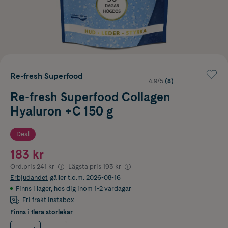
Re-fresh Superfood
4.9/5
(8)
Re-fresh Superfood Collagen
Hyaluron +C 150 g
Deal
183 kr
Ord.pris
241 kr
Lägsta pris
193 kr
Erbjudandet
gäller t.o.m. 2026-08-16
Finns i lager
,
hos dig inom 1-2 vardagar
Fri frakt Instabox
Finns i flera storlekar