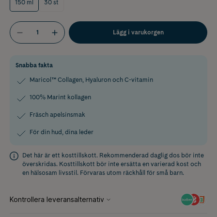
150 ml
30 st
Lägg i varukorgen
Snabba fakta
Maricol™ Collagen, Hyaluron och C-vitamin
100% Marint kollagen
Fräsch apelsinsmak
För din hud, dina leder
Det här är ett kosttillskott. Rekommenderad daglig dos bör inte
överskridas. Kosttillskott bör inte ersätta en varierad kost och
en hälsosam livsstil. Förvaras utom räckhåll för små barn.