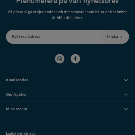
Prenumerera på vårt nyhetsbrev
Få personliga erbjudanden och det senaste inom hälsa och skönhet
direkt i din inbox.
Fyll i mailadress
Skicka
Kundservice
Om Apohem
Mina recept
Ladda ner vår app