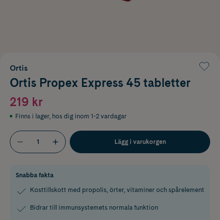
Ortis
Ortis Propex Express 45 tabletter
219 kr
Finns i lager
,
hos dig inom 1-2 vardagar
Lägg i varukorgen
Snabba fakta
Kosttillskott med propolis, örter, vitaminer och spårelement
Bidrar till immunsystemets normala funktion