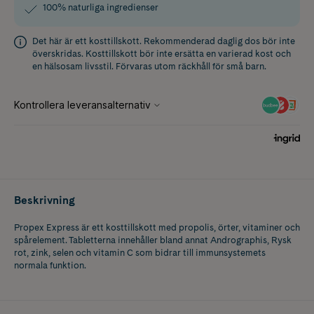
100% naturliga ingredienser
Det här är ett kosttillskott. Rekommenderad daglig dos bör inte
överskridas. Kosttillskott bör inte ersätta en varierad kost och
en hälsosam livsstil. Förvaras utom räckhåll för små barn.
Beskrivning
Propex Express är ett kosttillskott med propolis, örter, vitaminer och
spårelement. Tabletterna innehåller bland annat Andrographis, Rysk
rot, zink, selen och vitamin C som bidrar till immunsystemets
normala funktion.