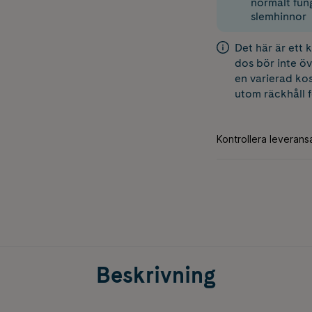
normalt fu
slemhinnor
Det här är ett
dos bör inte öv
en varierad kos
utom räckhåll 
Beskrivning