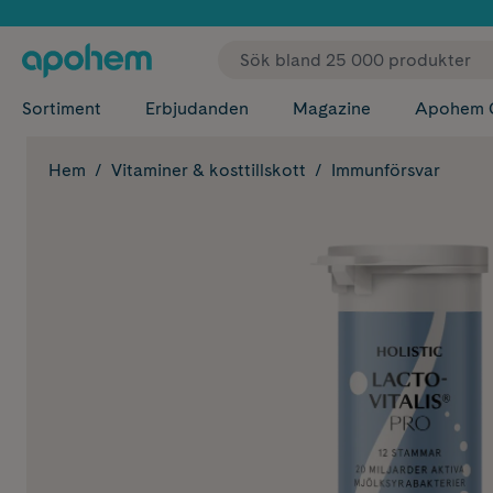
✓ Fri
Sortiment
Erbjudanden
Magazine
Apohem 
Hem
Vitaminer & kosttillskott
Immunförsvar