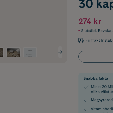
30 ka
274 kr
Slutsåld. Bevaka s
Fri frakt Insta
Snabba fakta
Minst 20 Mil
olika välst
Magsyraresi
Vitaminberi