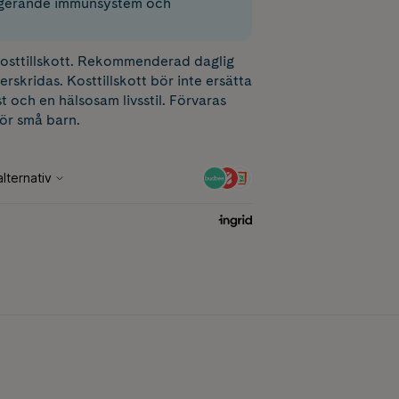
ngerande immunsystem och
 kosttillskott. Rekommenderad daglig
erskridas. Kosttillskott bör inte ersätta
t och en hälsosam livsstil. Förvaras
för små barn.