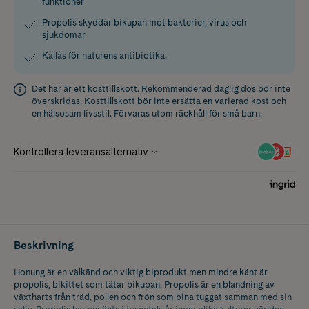
funktioner
Propolis skyddar bikupan mot bakterier, virus och
sjukdomar
Kallas för naturens antibiotika.
Det här är ett kosttillskott. Rekommenderad daglig dos bör inte
överskridas. Kosttillskott bör inte ersätta en varierad kost och
en hälsosam livsstil. Förvaras utom räckhåll för små barn.
Beskrivning
Honung är en välkänd och viktig biprodukt men mindre känt är
propolis, bikittet som tätar bikupan. Propolis är en blandning av
växtharts från träd, pollen och frön som bina tuggat samman med sin