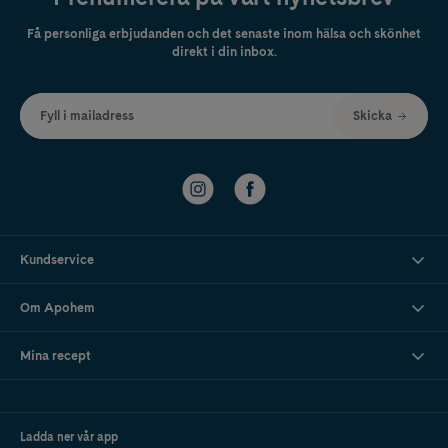
Få personliga erbjudanden och det senaste inom hälsa och skönhet
direkt i din inbox.
Fyll i mailadress
Skicka
Kundservice
Om Apohem
Mina recept
Ladda ner vår app