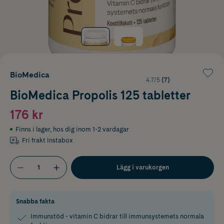
BioMedica
4.7/5
(7)
BioMedica Propolis 125 tabletter
176 kr
Finns i lager
,
hos dig inom 1-2 vardagar
Fri frakt Instabox
Lägg i varukorgen
Snabba fakta
Immunstöd - vitamin C bidrar till immunsystemets normala