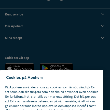
Kundservice
Om Apohem
Mina recept
Ladda ner vår app
Cookies på Apohem
På Apohem använder vi oss av cookies som är nödvändiga för
Apotek med tillstånd
att hemsidan ska fungera som den ska. Vi använder även cookies
av Läkemedelsverket
för funktionalitet, statistik och marknadsföring. Det hjälper oss
att följa och analysera beteenden på vår hemsida, så att vi kan
ge en mer personaliserad upplevelse och anpassa innehåll samt