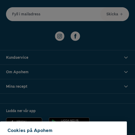
Fyll i mailadress
Skicka
Kundservice
Om Apohem
Mina recept
Ladda ner vår app
Cookies på Apohem