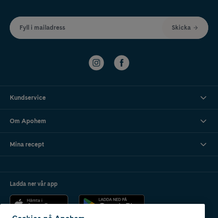
Fyll i mailadress
Skicka
Kundservice
Om Apohem
Mina recept
Ladda ner vår app