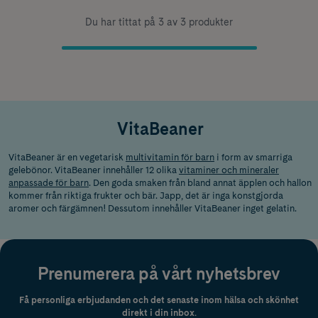
Du har tittat på 3 av 3 produkter
VitaBeaner
VitaBeaner är en vegetarisk
multivitamin för barn
i form av smarriga
gelebönor. VitaBeaner innehåller 12 olika
vitaminer och mineraler
anpassade för barn
. Den goda smaken från bland annat äpplen och hallon
kommer från riktiga frukter och bär. Japp, det är inga konstgjorda
aromer och färgämnen! Dessutom innehåller VitaBeaner inget gelatin.
Prenumerera på vårt nyhetsbrev
Få personliga erbjudanden och det senaste inom hälsa och skönhet
direkt i din inbox.