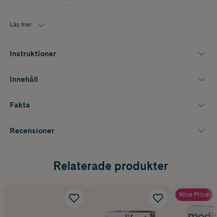
alternativ än fast food när du känner dig stressad.
Läs mer
Instruktioner
Innehåll
Fakta
Recensioner
Relaterade produkter
Nice Price