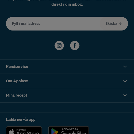
direkt i din inbox.
Fyll i mailadress
Skicka
Kundservice
Om Apohem
Mina recept
Ladda ner vår app