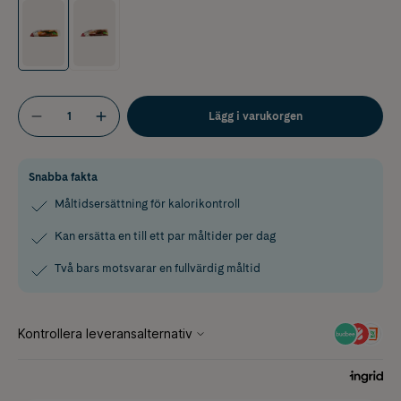
Lägg i varukorgen
Snabba fakta
Måltidsersättning för kalorikontroll
Kan ersätta en till ett par måltider per dag
Två bars motsvarar en fullvärdig måltid