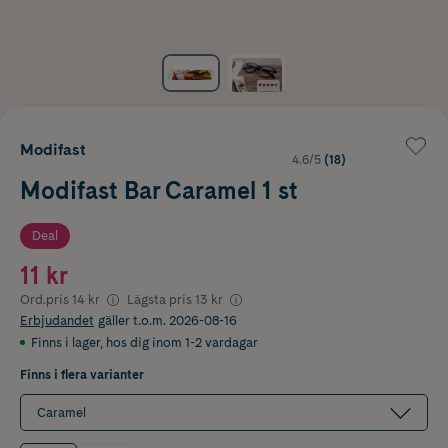
Modifast
4.6/5
(18)
Modifast Bar Caramel 1 st
Deal
11 kr
Ord.pris
14 kr
Lägsta pris
13 kr
Erbjudandet
gäller t.o.m. 2026-08-16
Finns i lager
,
hos dig inom 1-2 vardagar
Finns i flera varianter
Caramel