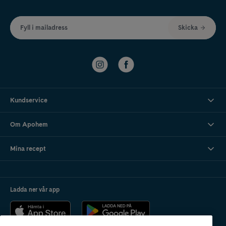
Fyll i mailadress
Skicka
Kundservice
Om Apohem
Mina recept
Ladda ner vår app