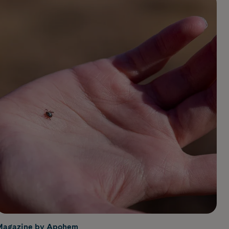
Magazine by Apohem