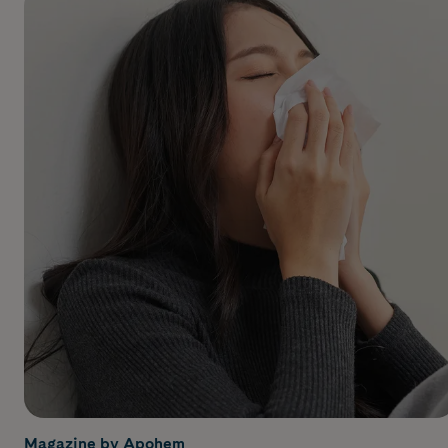
Magazine by Apohem