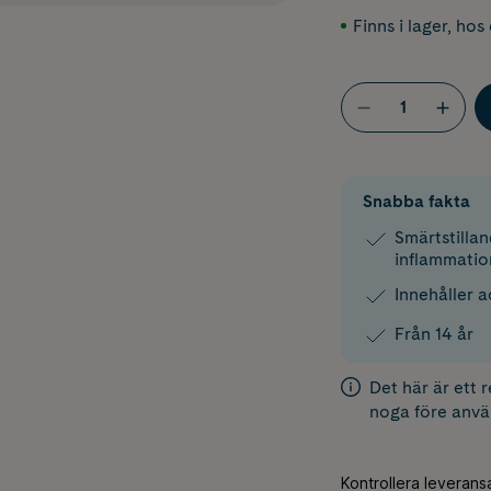
Finns i lager
,
hos 
Snabba fakta
Smärtstilla
inflammati
Innehåller a
Från 14 år
Det här är ett 
noga före anvä