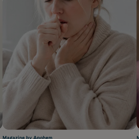
Magazine by Apohem