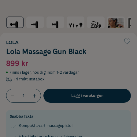
LOLA
Lola Massage Gun Black
899 kr
Finns i lager
,
hos dig inom 1-2 vardagar
Fri frakt Instabox
Lägg i varukorgen
Snabba fakta
Kompakt svart massagepistol
4 hastigheter och massagehuvuden