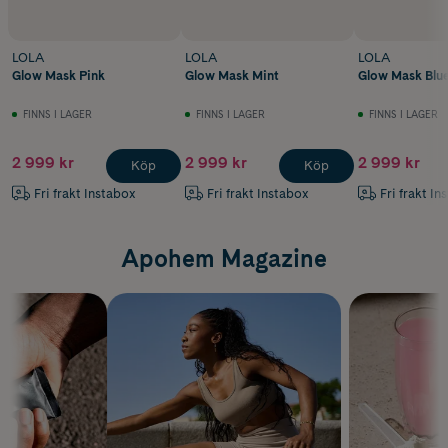
LOLA
LOLA
LOLA
Glow Mask Pink
Glow Mask Mint
Glow Mask Blu
FINNS I LAGER
FINNS I LAGER
FINNS I LAGER
2 999 kr
2 999 kr
2 999 kr
Köp
Köp
Fri frakt Instabox
Fri frakt Instabox
Fri frakt In
Apohem Magazine