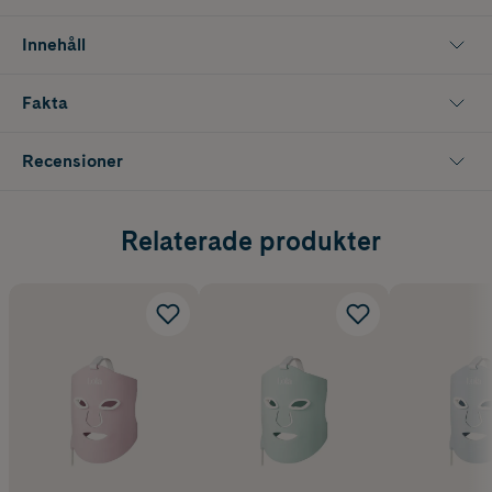
Innehåller 1 st
Innehåll
Fakta
Recensioner
Relaterade produkter