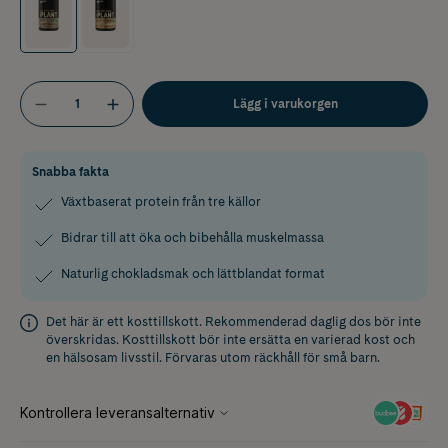
Lägg i varukorgen
Snabba fakta
Växtbaserat protein från tre källor
Bidrar till att öka och bibehålla muskelmassa
Naturlig chokladsmak och lättblandat format
Det här är ett kosttillskott. Rekommenderad daglig dos bör inte
överskridas. Kosttillskott bör inte ersätta en varierad kost och
en hälsosam livsstil. Förvaras utom räckhåll för små barn.