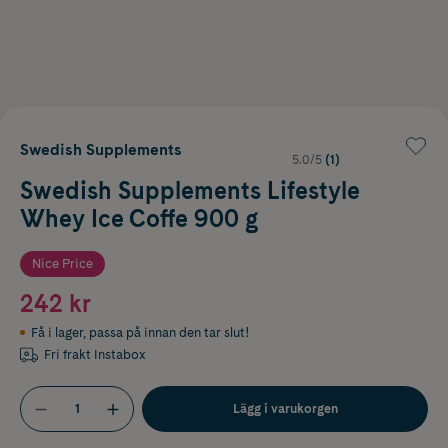
Swedish Supplements
5.0/5
(1)
Swedish Supplements Lifestyle
Whey Ice Coffe 900 g
Nice Price
242 kr
Få i lager
,
passa på innan den tar slut!
Fri frakt Instabox
Lägg i varukorgen