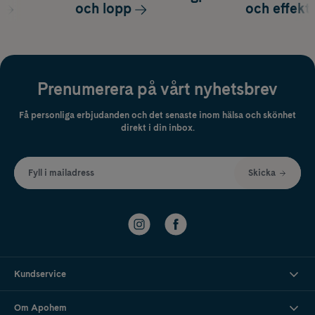
och lopp
och effekti
Prenumerera på vårt nyhetsbrev
Få personliga erbjudanden och det senaste inom hälsa och skönhet
direkt i din inbox.
Fyll i mailadress
Skicka
Kundservice
Om Apohem