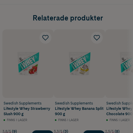
Relaterade produkter
Swedish Supplements
Swedish Supplements
Swedish Suppl
Lifestyle Whey Strawberry
Lifestyle Whey Banana Split
Lifestyle Whey
Slush 900 g
900 g
Chocolate 900
FINNS I LAGER
FINNS I LAGER
FINNS I LAGER
3.8/5
(9)
3.3/5
(3)
2.5/5
(8)