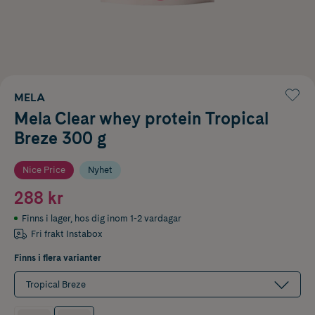
MELA
Mela Clear whey protein Tropical
Breze 300 g
Nice Price
Nyhet
288 kr
Finns i lager
,
hos dig inom 1-2 vardagar
Fri frakt Instabox
Finns i flera varianter
Tropical Breze