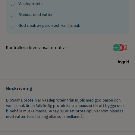
Vassleprotein
Blandas med vatten
God smak av päron och vaniljsmak
Beskrivning
BioSalma protein är vassleprotein från mjölk med god päron och
vaniljsmak är en fullvärdig proteinkälla anpassad för att bygga och
bibehålla muskelmassa. Whey 80 är ett proteinpulver som blandas
med vatten före träning eller som mellanmål.