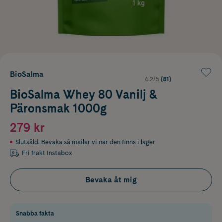
BioSalma
4.2/5
(81)
BioSalma Whey 80 Vanilj &
Päronsmak 1000g
279 kr
Slutsåld. Bevaka så mailar vi när den finns i lager
Fri frakt Instabox
Bevaka åt mig
Snabba fakta