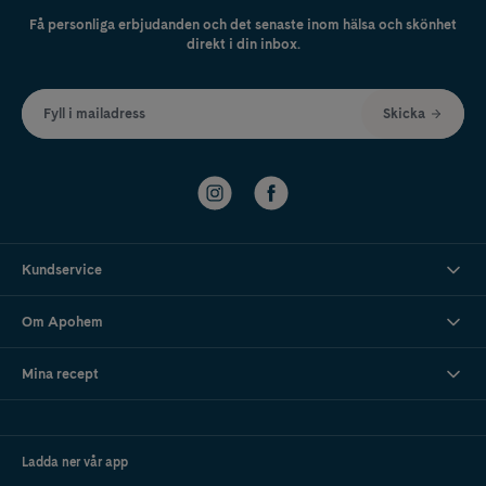
Få personliga erbjudanden och det senaste inom hälsa och skönhet
direkt i din inbox.
Fyll i mailadress
Skicka
Kundservice
Om Apohem
Mina recept
Ladda ner vår app