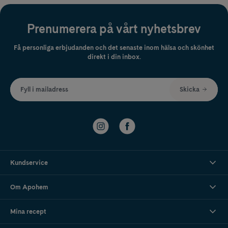
Prenumerera på vårt nyhetsbrev
Få personliga erbjudanden och det senaste inom hälsa och skönhet
direkt i din inbox.
Fyll i mailadress
Skicka
Kundservice
Om Apohem
Mina recept