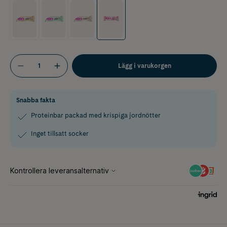
Lägg i varukorgen
Snabba fakta
Proteinbar packad med krispiga jordnötter
Inget tillsatt socker