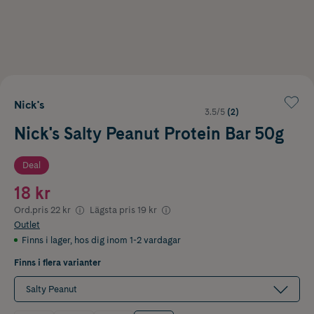
Nick's
3.5/5
(2)
Nick's Salty Peanut Protein Bar 50g
Deal
18 kr
Ord.pris
22 kr
Lägsta pris
19 kr
Outlet
Finns i lager
,
hos dig inom 1-2 vardagar
Finns i flera varianter
Salty Peanut