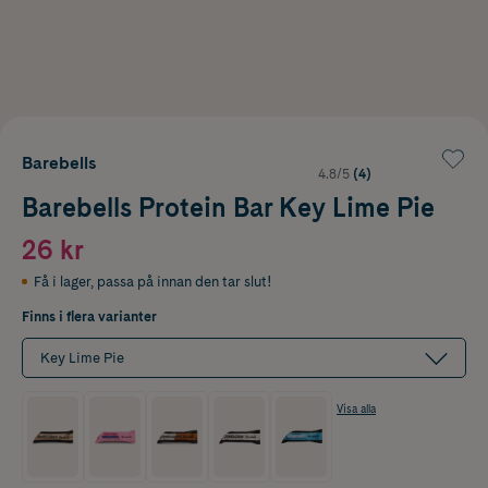
Barebells
4.8/5
(4)
Barebells Protein Bar Key Lime Pie
26 kr
Få i lager
,
passa på innan den tar slut!
Finns i flera varianter
Key Lime Pie
Visa alla