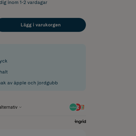
dig inom 1-2 vardagar
Lägg i varukorgen
ryck
halt
ak av äpple och jordgubb