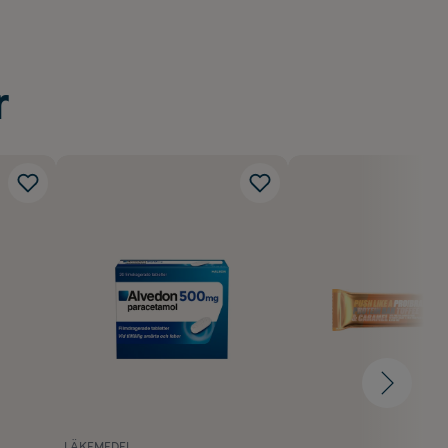
r
LÄKEMEDEL