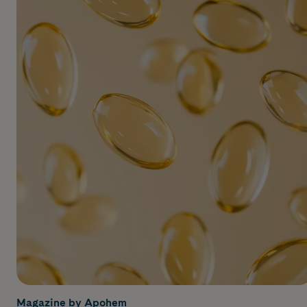
Magazine by Apohem