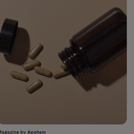
Magazine by Apohem