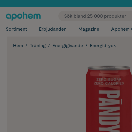
✓ Fri
Sortiment
Erbjudanden
Magazine
Apohem 
Hem
Träning
Energigivande
Energidryck