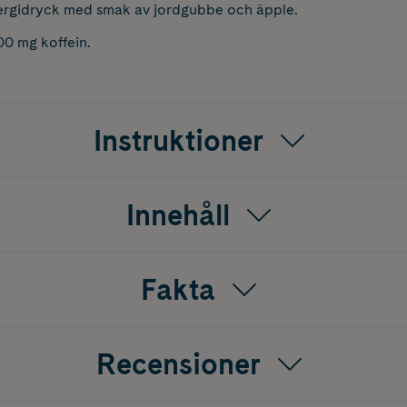
nergidryck med smak av jordgubbe och äpple.
00 mg koffein.
Instruktioner
Innehåll
Fakta
Recensioner