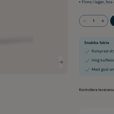
Finns i lager
,
hos 
Snabba fakta
Kolsyrad d
Hög koffein
Med god sm